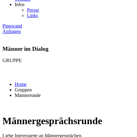
Infos
Presse
Links
Pinnwand
Anfragen
Männer im Dialog
GRUPPE
Home
Gruppen
Männerrunde
Männergesprächsrunde
Liebe Interessierte an Männergesprächen,