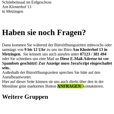
Schönbeinsaal im Erdgeschoss
Am Klosterhof 13
in Metzingen
Haben sie noch Fragen?
Dann kommen Sie während der Büroöffnungszeiten mittwochs oder
samstags von
9 bis 12 Uhr
zu uns ins Büro
Am Klosterhof 13 in
Metzingen.
Sie können uns auch anrufen unter
07123 / 381 494
oder Sie schreiben uns eine Mail an
Diese E-Mail-Adresse ist vor
Spambots geschützt! Zur Anzeige muss JavaScript eingeschaltet
sein.
.
Außerhalb der Büroöffnungszeiten sprechen Sie bitte auf den
Anrufbeantworter.
Hier auf dieser Seite können sie uns auch direkt über den in der
Menüliste grün markierten Button
ANFRAGEN
kontaktieren.
Weitere Gruppen