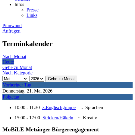
Infos
Presse
Links
Pinnwand
Anfragen
Terminkalender
Nach Monat
Heute
Gehe zu Monat
Nach Kategorie
Gehe zu Monat
Vorheriger Tag
Donnerstag, 21. Mai 2026
Folgetag
10:00 - 11:30
3.Englischgruppe
:: Sprachen
15:00 - 17:00
Stricken/Häkeln
:: Kreativ
MoBiLE Metzinger Bürgerengagement